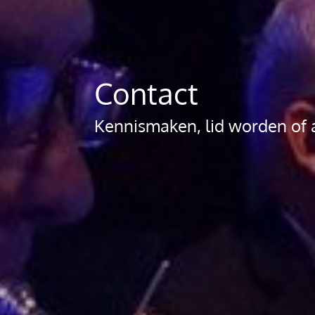
Contact
Kennismaken, lid worden of 