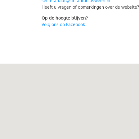
secretariaat@sintantoniusweert.nl
.
Heeft u vragen of opmerkingen over de website
Op de hoogte blijven?
Volg ons op Facebook