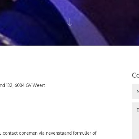
"
Co
md 132, 6004 GV Weert
 u contact opnemen via nevenstaand formulier of