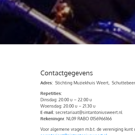
Contactgegevens
Adres:
Stichting Muziekhuis Weert, Schuttebee
Repetities:
Dinsdag: 20.00 u – 22.00 u
Woensdag: 20.00 u – 21.30 u
E-mail
: secretariaat@sintantoniusweert.nl
Rekeningnr
. NL09 RABO 0156966166
Voor algemene vragen m.b.t. de vereniging kunt