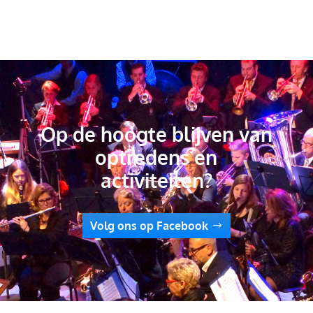
Op de hoogte blijven van
optredens en
activiteiten?
Volg ons op Facebook