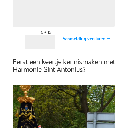
=
6 + 15
Aanmelding versturen
Eerst een keertje kennismaken met
Harmonie Sint Antonius?