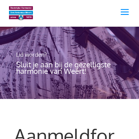
Lid worden?
Sluit je aan bij de gezelligste
harmonie van Weert!
Aanmeldfor